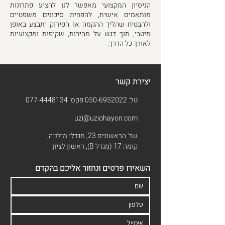
הניסיון המקצועי מאפשר לנו להציע פתרונות
מותאמים אישית, להפחית סיכונים משפטיים
ולהבטיח שהליך ההקמה או הפירוק יתבצע באופן
מיטבי, תוך דגש על מהירות, שקיפות ומקצועיות
לאורך כל הדרך.
יצירת קשר
טל:
050-6952022
פקס:
077-4448134
uzi@uziohayon.com
שד' הראשונים 23, מגדלי מילניה,
קומה 17 (מגדל B), ראשון לציון
השאירו פרטים ונחזור אליכם בהקדם